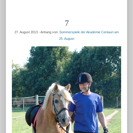
7
27. August 2013
- Anhang von:
Sommerspiele der Akademie Centauri am
25. August